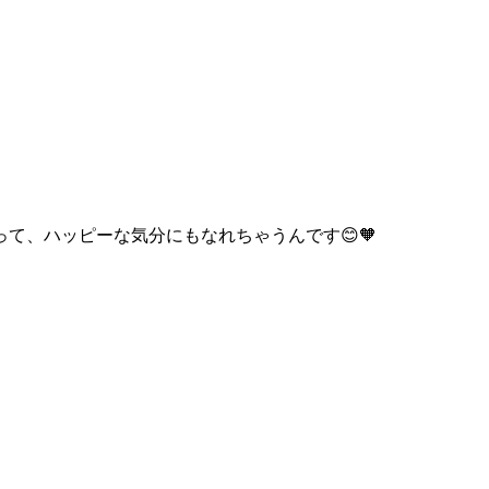
て、ハッピーな気分にもなれちゃうんです😊🧡